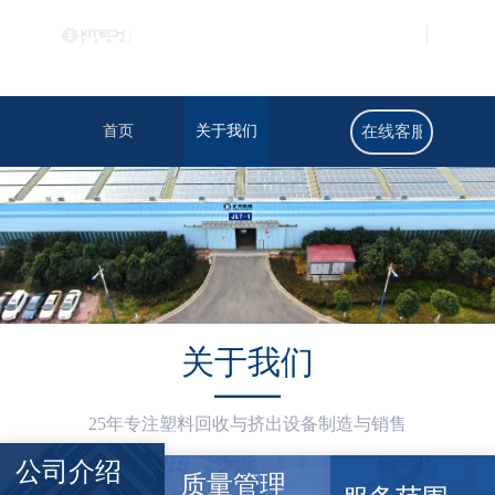
中
文
English
首页
关于我们
产品展示
设备应用
在线客服
关于我们
——
25年专注塑料回收与挤出设备制造与销售
公司介绍
质量管理